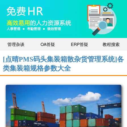
管理杂谈
OA答疑
ERP答疑
教程搜索
[点晴PMS码头集装箱散杂货管理系统]各
类集装箱规格参数大全